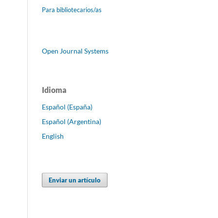
Para bibliotecarios/as
Open Journal Systems
Idioma
Español (España)
Español (Argentina)
English
Enviar un artículo