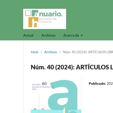
Actual
Archivos
Acerca de
Inicio
/
Archivos
/
Núm. 40 (2024): ARTÍCULOS LIB
Núm. 40 (2024): ARTÍCULOS 
Publicado:
202