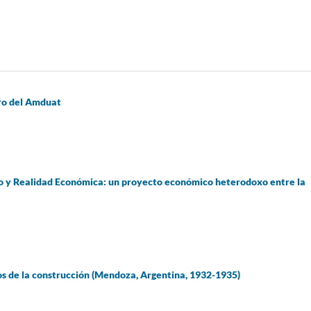
ro del Amduat
ico y Realidad Económica: un proyecto económico heterodoxo entre la
eros de la construcción (Mendoza, Argentina, 1932-1935)