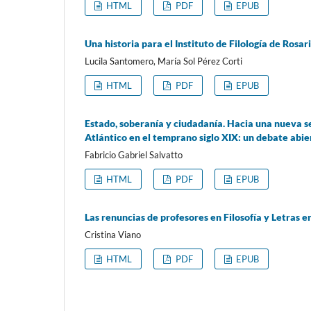
HTML
PDF
EPUB
Una historia para el Instituto de Filología de Rosar
Lucila Santomero, María Sol Pérez Corti
HTML
PDF
EPUB
Estado, soberanía y ciudadanía. Hacia una nueva s
Atlántico en el temprano siglo XIX: un debate abie
Fabricio Gabriel Salvatto
HTML
PDF
EPUB
Las renuncias de profesores en Filosofía y Letras 
Cristina Viano
HTML
PDF
EPUB