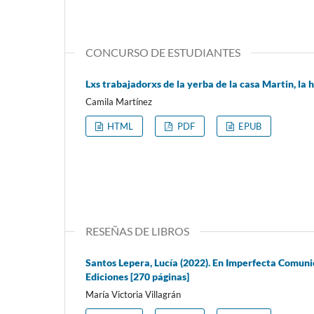
CONCURSO DE ESTUDIANTES
Lxs trabajadorxs de la yerba de la casa Martin, la 
Camila Martínez
HTML
PDF
EPUB
RESEÑAS DE LIBROS
Santos Lepera, Lucía (2022). En Imperfecta Comuni
Ediciones [270 páginas]
María Victoria Villagrán