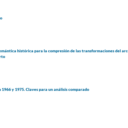
io
emántica histórica para la compresión de las transformaciones del ar
rto
en 1966 y 1975. Claves para un análisis comparado