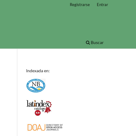
Registrarse
Entrar
Buscar
Indexada en: