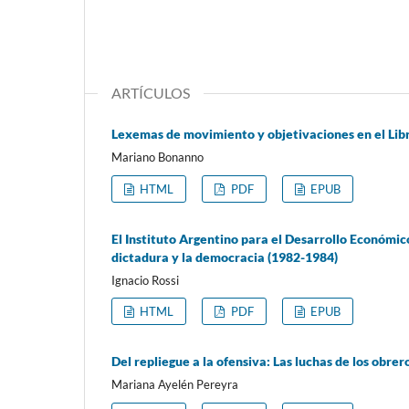
ARTÍCULOS
Lexemas de movimiento y objetivaciones en el Lib
Mariano Bonanno
HTML
PDF
EPUB
El Instituto Argentino para el Desarrollo Económ
dictadura y la democracia (1982-1984)
Ignacio Rossi
HTML
PDF
EPUB
Del repliegue a la ofensiva: Las luchas de los obr
Mariana Ayelén Pereyra