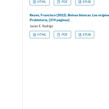
HTML
PDF
EPUB
Reyes, Francisco (2022). Boinas blancas. Los orígene
Prohistoria, [374 páginas]
Javier E. Rodrigo
HTML
PDF
EPUB