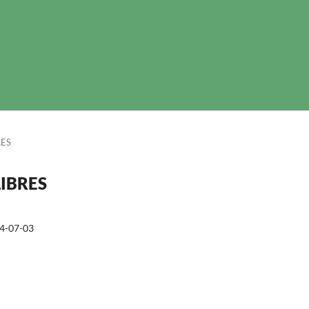
RES
LIBRES
4-07-03