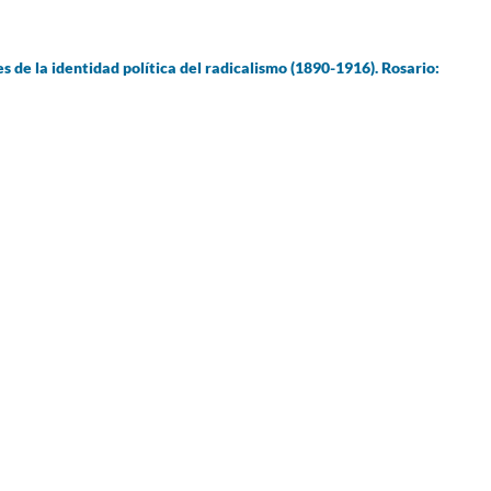
s de la identidad política del radicalismo (1890-1916). Rosario: