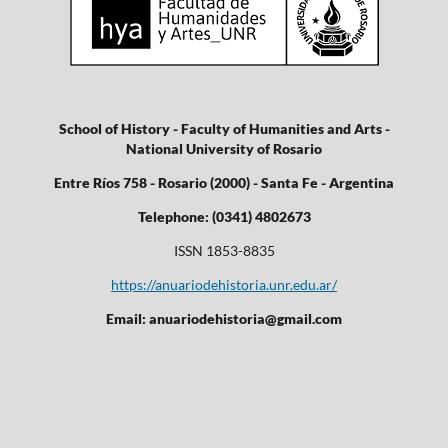
School of History - Faculty of Humanities and Arts -
National University of Rosario
Entre Ríos 758 - Rosario (2000) - Santa Fe - Argentina
Telephone: (0341) 4802673
ISSN 1853-8835
https://anuariodehistoria.unr.edu.ar/
Email: anuariodehistoria@gmail.com