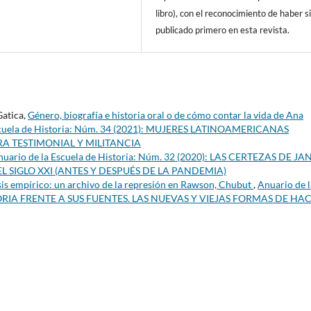
libro), con el reconocimiento de haber s
publicado primero en esta revista.
Gatica,
Género, biografía e historia oral o de cómo contar la vida de Ana
scuela de Historia: Núm. 34 (2021): MUJERES LATINOAMERICANAS
RA TESTIMONIAL Y MILITANCIA
nuario de la Escuela de Historia: Núm. 32 (2020): LAS CERTEZAS DE JA
L SIGLO XXI (ANTES Y DESPUÉS DE LA PANDEMIA)
isis empírico: un archivo de la represión en Rawson, Chubut
,
Anuario de l
HISTORIA FRENTE A SUS FUENTES. LAS NUEVAS Y VIEJAS FORMAS DE HA