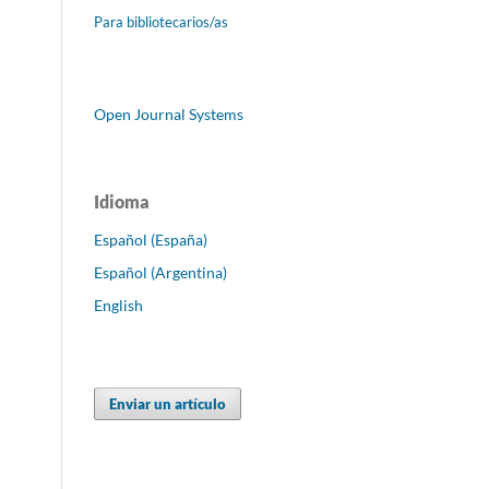
Para bibliotecarios/as
Open Journal Systems
Idioma
Español (España)
Español (Argentina)
English
Enviar un artículo