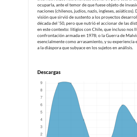
ocuparla, ante el temor de que fuese objeto de invasio
naciones (chilenos, judíos, nazis, ingleses, asiáticos).
visión que sirvió de sustento a los proyectos desarrol
década del ‘50, pero que nutrió el accionar de las dis
en este contexto: litigios con Chile, que incluso nos 
confrontación armada en 1978; o la Guerra de Malvin
esencialmente como arrasamiento, y su experiencia es
a la diáspora que subyace en los sujetos en análisis.
Descargas