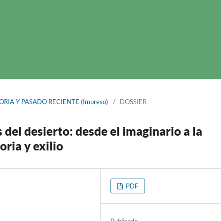
MORIA Y PASADO RECIENTE (Impreso)
/
DOSSIER
del desierto: desde el imaginario a la
ria y exilio
PDF
Publicado