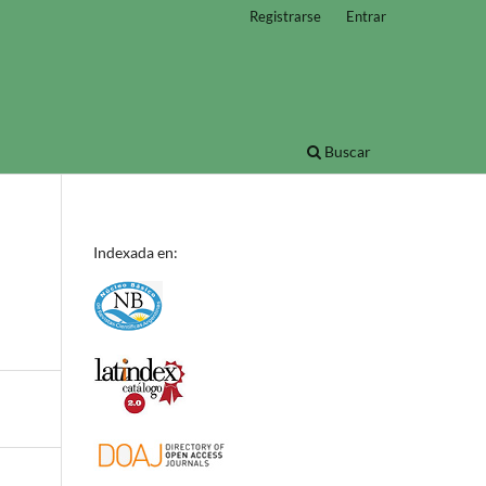
Registrarse
Entrar
Buscar
Indexada en: