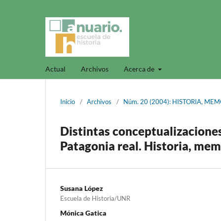
Actual
Archivos
Acerca de
Inicio
/
Archivos
/
Núm. 20 (2004): HISTORIA, ME
Distintas conceptualizaciones 
Patagonia real. Historia, memo
Susana López
Escuela de Historia/UNR
Mónica Gatica