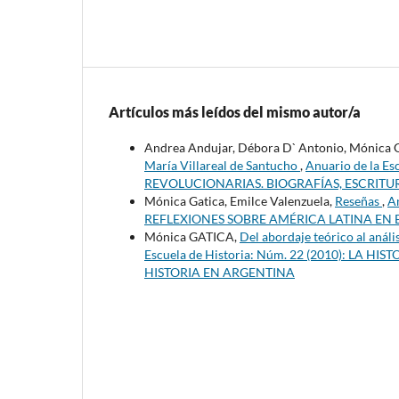
Artículos más leídos del mismo autor/a
Andrea Andujar, Débora D` Antonio, Mónica 
María Villareal de Santucho
,
Anuario de la E
REVOLUCIONARIAS. BIOGRAFÍAS, ESCRITU
Mónica Gatica, Emilce Valenzuela,
Reseñas
,
A
REFLEXIONES SOBRE AMÉRICA LATINA EN E
Mónica GATICA,
Del abordaje teórico al anál
Escuela de Historia: Núm. 22 (2010): LA 
HISTORIA EN ARGENTINA