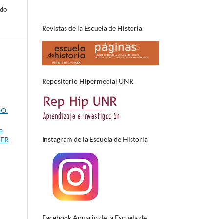
ido
Revistas de la Escuela de Historia
Repositorio Hipermedial UNR
NO.
a
Instagram de la Escuela de Historia
CER
Facebook Anuario de la Escuela de