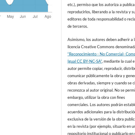
etc.), permiso que los autoriza a publica
reproducirlos, liberando a la revista y s
editores de toda responsabilidad o rec
de terceros.
Asimismo, los autores deben adherir a 
licencia Creative Commons denominad
“Reconocimiento - No Comercial- Comp
Igual CC BY-NC-SA”
, mediante la cual e
autor permite copiar, reproducir, distribu
comunicar públicamente la obra y gene
obras derivadas, siempre y cuando se c
reconozca al autor original. No se permi
embargo, utilizar la obra con fines
comerciales. Los autores podrán establ
acuerdos adicionales para la distribució
exclusiva de la versión de la obra publi
en la revista (por ejemplo, situarlo en u
repositorio institucional o publicarlo en