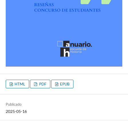
HTML
PDF
EPUB
Publicado
2025-05-16