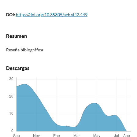
DOI:
https://doi.org/10.35305/aeh.vi42.449
Resumen
Reseña biblográfica
Descargas