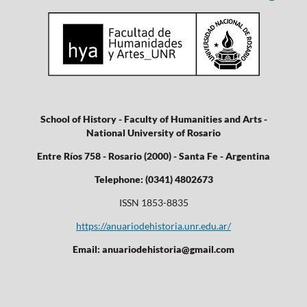
School of History - Faculty of Humanities and Arts -
National University of Rosario
Entre Ríos 758 - Rosario (2000) - Santa Fe - Argentina
Telephone: (0341) 4802673
ISSN 1853-8835
https://anuariodehistoria.unr.edu.ar/
Email: anuariodehistoria@gmail.com