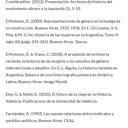
Comité editor. (2012). Presentación. Archivos de historia del
movimiento obrero y la izquierda (1), 5-10.
D’Antonio, D. (2000). Representaciones de género en la huelga de
la construcción. Buenos Aires, 1935-1936. En F. Gil Lozano, V. S.
Pita, & M. G. Ini, Historia de las mujeres en la Argentina, Tomo II:
siglo XX (págs. 245-265). Buenos Aires: Taurus.
D’Antonio, D. & Viano, C. (2018). A propósito de la historia
reciente, la historia de las mujeres y los estudios de género:
intersecciones y desafíos. En G. L. Águila, La historia reciente en
Argentina. Balance de una historiografía pionera en América
Latina. Buenos Aires: Imago Mundi.
Eley, G. & Nield, K. (2010). El futuro de la clase en la Historia.
Valencia: Publicacions de la Universitat de València.
Fernández, A. (1993). Las nuevas relaciones entre sindicatos y
partidos políticos. Buenos Aires: CEAL.