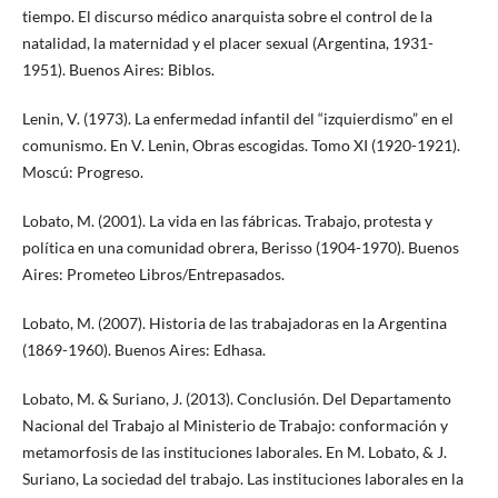
tiempo. El discurso médico anarquista sobre el control de la
natalidad, la maternidad y el placer sexual (Argentina, 1931-
1951). Buenos Aires: Biblos.
Lenin, V. (1973). La enfermedad infantil del “izquierdismo” en el
comunismo. En V. Lenin, Obras escogidas. Tomo XI (1920-1921).
Moscú: Progreso.
Lobato, M. (2001). La vida en las fábricas. Trabajo, protesta y
política en una comunidad obrera, Berisso (1904-1970). Buenos
Aires: Prometeo Libros/Entrepasados.
Lobato, M. (2007). Historia de las trabajadoras en la Argentina
(1869-1960). Buenos Aires: Edhasa.
Lobato, M. & Suriano, J. (2013). Conclusión. Del Departamento
Nacional del Trabajo al Ministerio de Trabajo: conformación y
metamorfosis de las instituciones laborales. En M. Lobato, & J.
Suriano, La sociedad del trabajo. Las instituciones laborales en la