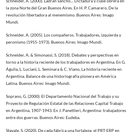
Schneider, A. (2000). Ladran sancho… Dictadura y clase obrera en
la zona Norte del Gran Buenos Aires. En H. P. Camarero, De la
revolución libertadora al menemismo. Buenos Aires: Imago
Mundi.
Schneider, A. (2005). Los compañeros. Trabajadores, izquierda y
peronismo (1955-1973). Buenos Aires: Imago Mundi.
Schneider, A. & Simonassi, S. (2018). Debates y perspectivas en
torno a la historia reciente de los trabajadores en Argentina. En G.
Águila, L. Luciani, L. Seminara & C. Viano, La historia reciente en
Argentina. Balance de una historiografía pionera en América
Latina. Buenos Aires: Imago Mundi.
Soprano, G. (2000). El Departamento Nacional del Trabajo y su
Proyecto de Regulación Estatal de las Relaciones Capital Trabajo
en Argentina, 1907-1943. En J. Panettieri, Argentina: trabajadores
entre dos guerras. Buenos Aires: Eudeba.
Stavale, S. (2020). De cada fábrica una fortaleza: el PRT-ERP en