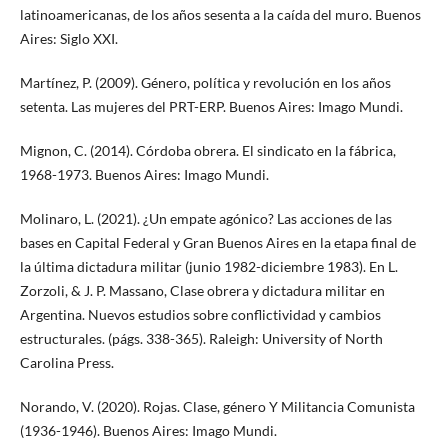
latinoamericanas, de los años sesenta a la caída del muro. Buenos
Aires: Siglo XXI.
Martínez, P. (2009). Género, política y revolución en los años
setenta. Las mujeres del PRT-ERP. Buenos Aires: Imago Mundi.
Mignon, C. (2014). Córdoba obrera. El sindicato en la fábrica,
1968-1973. Buenos Aires: Imago Mundi.
Molinaro, L. (2021). ¿Un empate agónico? Las acciones de las
bases en Capital Federal y Gran Buenos Aires en la etapa final de
la última dictadura militar (junio 1982-diciembre 1983). En L.
Zorzoli, & J. P. Massano, Clase obrera y dictadura militar en
Argentina. Nuevos estudios sobre conflictividad y cambios
estructurales. (págs. 338-365). Raleigh: University of North
Carolina Press.
Norando, V. (2020). Rojas. Clase, género Y Militancia Comunista
(1936-1946). Buenos Aires: Imago Mundi.