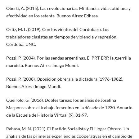
Oberti, A. (2015). Las revolucionarias. Militancia, vida cotidiana y
afectividad en los setenta. Buenos Aires: Edhasa.
Ortiz, M. L. (2019). Con los vientos del Cordobazo. Los
trabajadores clasistas en tiempos de violencia y represión.
Córdoba: UNC.
Pozzi, P. (2004). Por las sendas argentinas. El PRT-ERP, la guerrilla
marxista. Buenos Aires: Imago Mundi.
Pozzi, P. (2008). Oposición obrera a la dictadura (1976-1982).
Buenos Aires : Imago Mundi.
Queirolo, G. (2016). Dobles tareas: los análisis de Josefina
Marpons sobre el trabajo femenino en la década de 1930. Anuario
de la Escuela de Historia Virtual (9), 81-97.
Rabasa, M. N. (2021). El Partido Socialista y El Hogar Obrero. Un
análisis de las primeras experiencias cooperativas en el cambio de