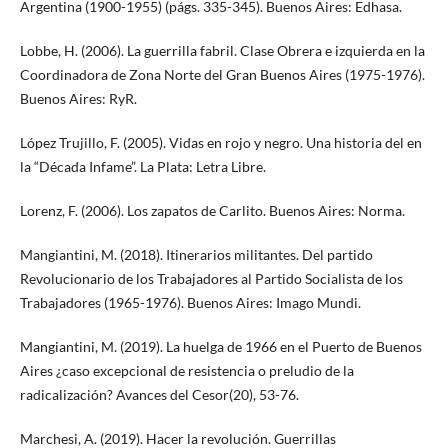
Argentina (1900-1955) (págs. 335-345). Buenos Aires: Edhasa.
Lobbe, H. (2006). La guerrilla fabril. Clase Obrera e izquierda en la
Coordinadora de Zona Norte del Gran Buenos Aires (1975-1976).
Buenos Aires: RyR.
López Trujillo, F. (2005). Vidas en rojo y negro. Una historia del en
la “Década Infame”. La Plata: Letra Libre.
Lorenz, F. (2006). Los zapatos de Carlito. Buenos Aires: Norma.
Mangiantini, M. (2018). Itinerarios militantes. Del partido
Revolucionario de los Trabajadores al Partido Socialista de los
Trabajadores (1965-1976). Buenos Aires: Imago Mundi.
Mangiantini, M. (2019). La huelga de 1966 en el Puerto de Buenos
Aires ¿caso excepcional de resistencia o preludio de la
radicalización? Avances del Cesor(20), 53-76.
Marchesi, A. (2019). Hacer la revolución. Guerrillas