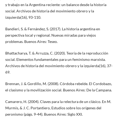
y trabajo en la Argentina reciente: un balance desde la historia
social. Archivos de historia del movimiento obrero y la
izquierda(16), 93-110.
Bandieri, S. & Fernández, S. (2017). La historia argentina en
perspectiva local y regional. Nuevas miradas para viejos
problemas. Buenos Aires: Teseo.
Bhattacharya, T. & Arruzza, C. (2020). Teoría de la reproducción
social. Elementos fundamentales para un feminismo marxista.
Archivos de historia del movimiento obrero y la izquierda(16), 37-
69.
Brennan, J. & Gordillo, M. (2008). Córdoba rebelde. El Cordobazo,
el clasismo y la movilización social. Buenos Aires: De la Campana.
Camarero, H. (2004). Claves para la relectura de un clásico. En M.
Murmis, & J. C. Portantiero, Estudios sobre los orígenes del
peronismo (págs. 9-44). Buenos Aires: Siglo XXI.