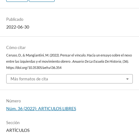
Publicado
2022-06-30
Cómo citar
Ceruso, D., & Mangiantini, M. (2022). Pensar el vínculo. Hacia un ensayo sobre el nexo
entre las izquierdas y el movimiento obrero .
Anuario De La Escuela De Historia
, (36).
https://doi.org/10.35305/aeh.vi36.354
Más formatos de cita
Número
Núm. 36 (2022): ARTICULOS LIBRES
Sección
ARTÍCULOS