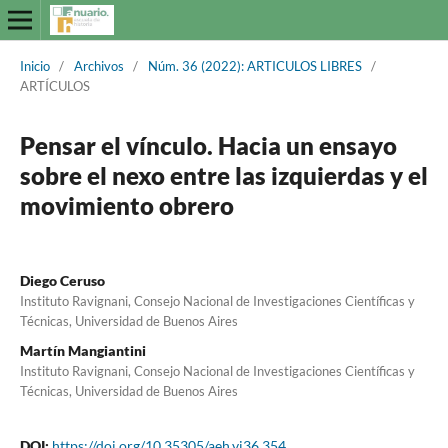
Inicio
/
Archivos
/
Núm. 36 (2022): ARTICULOS LIBRES
/
ARTÍCULOS
Pensar el vínculo. Hacia un ensayo
sobre el nexo entre las izquierdas y el
movimiento obrero
Diego Ceruso
Instituto Ravignani, Consejo Nacional de Investigaciones Científicas y
Técnicas, Universidad de Buenos Aires
Martín Mangiantini
Instituto Ravignani, Consejo Nacional de Investigaciones Científicas y
Técnicas, Universidad de Buenos Aires
DOI:
https://doi.org/10.35305/aeh.vi36.354