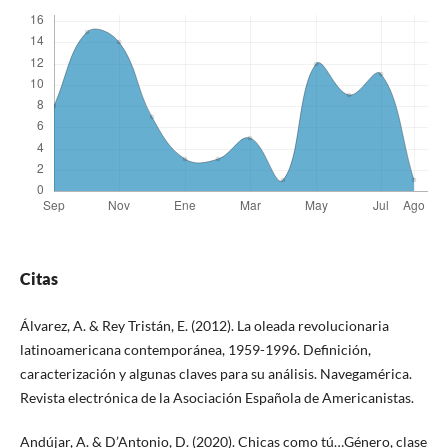
Citas
Álvarez, A. & Rey Tristán, E. (2012). La oleada revolucionaria
latinoamericana contemporánea, 1959-1996. Definición,
caracterización y algunas claves para su análisis. Navegamérica.
Revista electrónica de la Asociación Española de Americanistas.
Andújar, A. & D’Antonio, D. (2020). Chicas como tú…Género, clase