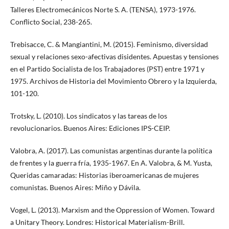
Talleres Electromecánicos Norte S. A. (TENSA), 1973-1976.
Conflicto Social, 238-265.
Trebisacce, C. & Mangiantini, M. (2015). Feminismo, diversidad
sexual y relaciones sexo-afectivas disidentes. Apuestas y tensiones
en el Partido Socialista de los Trabajadores (PST) entre 1971 y
1975. Archivos de Historia del Movimiento Obrero y la Izquierda,
101-120.
Trotsky, L. (2010). Los sindicatos y las tareas de los
revolucionarios. Buenos Aires: Ediciones IPS-CEIP.
Valobra, A. (2017). Las comunistas argentinas durante la política
de frentes y la guerra fría, 1935-1967. En A. Valobra, & M. Yusta,
Queridas camaradas: Historias iberoamericanas de mujeres
comunistas. Buenos Aires: Miño y Dávila.
Vogel, L. (2013). Marxism and the Oppression of Women. Toward
a Unitary Theory. Londres: Historical Materialism-Brill.