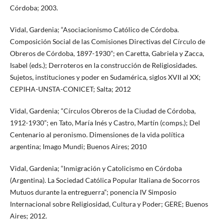
Córdoba; 2003.
Vidal, Gardenia; “Asociacionismo Católico de Córdoba.
Composición Social de las Comisiones Directivas del Círculo de
Obreros de Córdoba, 1897-1930”; en Caretta, Gabriela y Zacca,
Isabel (eds.); Derroteros en la construcción de Religiosidades.
Sujetos, instituciones y poder en Sudamérica, siglos XVII al XX;
CEPIHA-UNSTA-CONICET; Salta; 2012
Vidal, Gardenia; “Círculos Obreros de la Ciudad de Córdoba,
1912-1930”; en Tato, María Inés y Castro, Martín (comps.); Del
Centenario al peronismo. Dimensiones de la vida política
argentina; Imago Mundi; Buenos Aires; 2010
Vidal, Gardenia; “Inmigración y Catolicismo en Córdoba
(Argentina). La Sociedad Católica Popular Italiana de Socorros
Mutuos durante la entreguerra”; ponencia IV Simposio
Internacional sobre Religiosidad, Cultura y Poder; GERE; Buenos
Aires; 2012.