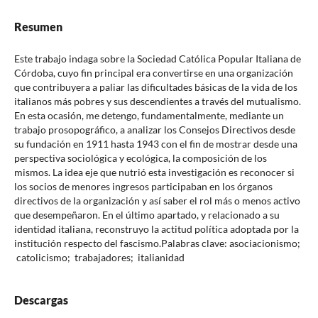
Resumen
Este trabajo indaga sobre la Sociedad Católica Popular Italiana de
Córdoba, cuyo fin principal era convertirse en una organización
que contribuyera a paliar las dificultades básicas de la vida de los
italianos más pobres y sus descendientes a través del mutualismo.
En esta ocasión, me detengo, fundamentalmente, mediante un
trabajo prosopográfico, a analizar los Consejos Directivos desde
su fundación en 1911 hasta 1943 con el fin de mostrar desde una
perspectiva sociológica y ecológica, la composición de los
mismos. La idea eje que nutrió esta investigación es reconocer si
los socios de menores ingresos participaban en los órganos
directivos de la organización y así saber el rol más o menos activo
que desempeñaron. En el último apartado, y relacionado a su
identidad italiana, reconstruyo la actitud política adoptada por la
institución respecto del fascismo.Palabras clave: asociacionismo;
catolicismo; trabajadores; italianidad
Descargas