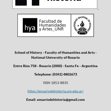
School of History - Faculty of Humanities and Arts -
National University of Rosario
Entre Ríos 758 - Rosario (2000) - Santa Fe - Argentina
Telephone: (0341) 4802673
ISSN 1853-8835
https://anuariodehistoria.unr.edu.ar/
Email: anuariodehistoria@gmail.com