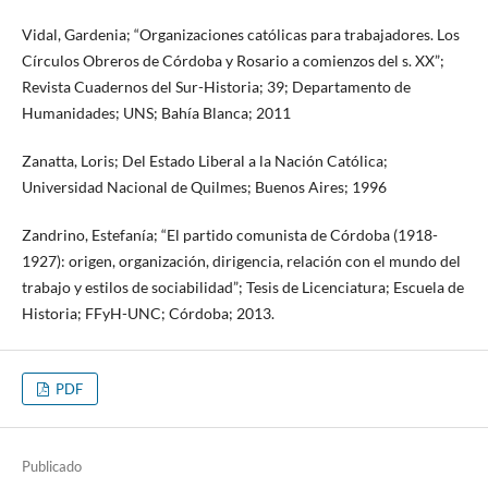
Vidal, Gardenia; “Organizaciones católicas para trabajadores. Los
Círculos Obreros de Córdoba y Rosario a comienzos del s. XX”;
Revista Cuadernos del Sur-Historia; 39; Departamento de
Humanidades; UNS; Bahía Blanca; 2011
Zanatta, Loris; Del Estado Liberal a la Nación Católica;
Universidad Nacional de Quilmes; Buenos Aires; 1996
Zandrino, Estefanía; “El partido comunista de Córdoba (1918-
1927): origen, organización, dirigencia, relación con el mundo del
trabajo y estilos de sociabilidad”; Tesis de Licenciatura; Escuela de
Historia; FFyH-UNC; Córdoba; 2013.
PDF
Publicado