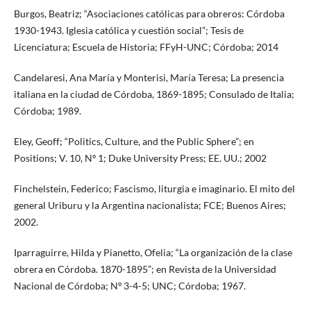
Burgos, Beatriz; “Asociaciones católicas para obreros: Córdoba
1930-1943. Iglesia católica y cuestión social”; Tesis de
Licenciatura; Escuela de Historia; FFyH-UNC; Córdoba; 2014
Candelaresi, Ana María y Monterisi, María Teresa; La presencia
italiana en la ciudad de Córdoba, 1869-1895; Consulado de Italia;
Córdoba; 1989.
Eley, Geoff; “Politics, Culture, and the Public Sphere”; en
Positions; V. 10, Nº 1; Duke University Press; EE. UU.; 2002
Finchelstein, Federico; Fascismo, liturgia e imaginario. El mito del
general Uriburu y la Argentina nacionalista; FCE; Buenos Aires;
2002.
Iparraguirre, Hilda y Pianetto, Ofelia; “La organización de la clase
obrera en Córdoba. 1870-1895”; en Revista de la Universidad
Nacional de Córdoba; Nº 3-4-5; UNC; Córdoba; 1967.