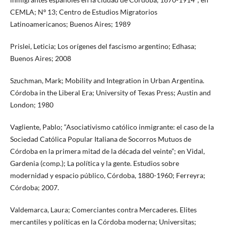
CEMLA; Nº 13; Centro de Estudios Migratorios
Latinoamericanos; Buenos Aires; 1989
Prislei, Leticia; Los orígenes del fascismo argentino; Edhasa;
Buenos Aires; 2008
Szuchman, Mark; Mobility and Integration in Urban Argentina.
Córdoba in the Liberal Era; University of Texas Press; Austin and
London; 1980
Vagliente, Pablo; “Asociativismo católico inmigrante: el caso de la
Sociedad Católica Popular Italiana de Socorros Mutuos de
Córdoba en la primera mitad de la década del veinte”; en Vidal,
Gardenia (comp.); La política y la gente. Estudios sobre
modernidad y espacio público, Córdoba, 1880-1960; Ferreyra;
Córdoba; 2007.
Valdemarca, Laura; Comerciantes contra Mercaderes. Elites
mercantiles y políticas en la Córdoba moderna; Universitas;