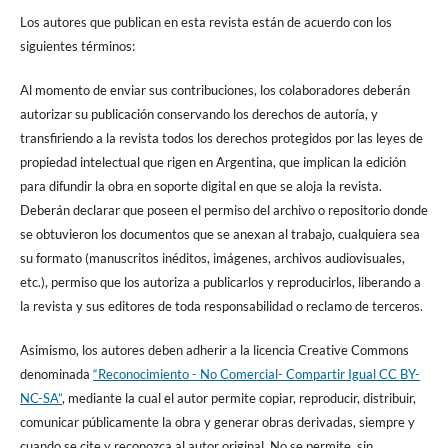
Los autores que publican en esta revista están de acuerdo con los
siguientes términos:
Al momento de enviar sus contribuciones, los colaboradores deberán
autorizar su publicación conservando los derechos de autoría, y
transfiriendo a la revista todos los derechos protegidos por las leyes de
propiedad intelectual que rigen en Argentina, que implican la edición
para difundir la obra en soporte digital en que se aloja la revista.
Deberán declarar que poseen el permiso del archivo o repositorio donde
se obtuvieron los documentos que se anexan al trabajo, cualquiera sea
su formato (manuscritos inéditos, imágenes, archivos audiovisuales,
etc.), permiso que los autoriza a publicarlos y reproducirlos, liberando a
la revista y sus editores de toda responsabilidad o reclamo de terceros.
Asimismo, los autores deben adherir a la licencia Creative Commons
denominada
“Reconocimiento - No Comercial- Compartir Igual CC BY-
NC-SA”
, mediante la cual el autor permite copiar, reproducir, distribuir,
comunicar públicamente la obra y generar obras derivadas, siempre y
cuando se cite y reconozca al autor original. No se permite, sin