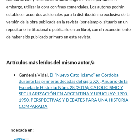
embargo, utilizar la obra con fines comerciales. Los autores podrán
establecer acuerdos adicionales para la distribución no exclusiva de la
versión de la obra publicada en la revista (por ejemplo, situarlo en un
repositorio institucional o publicarlo en un libro), con el reconocimiento
de haber sido publicado primero en esta revista.
Artículos más leídos del mismo autor/a
Gardenia Vidal,
El "Nuevo Catolicismo” en Córdoba
durante las primeras décadas del siglo XX
,
Anuario de la
Escuela de Historia: Núm. 28 (2016): CATOLICISMO Y
SECULARIZACIÓN EN ARGENTINA Y URUGUAY: 1900-
1950. PERSPECTIVAS Y DEBATES PARA UNA HISTORIA
COMPARADA
Indexada en: