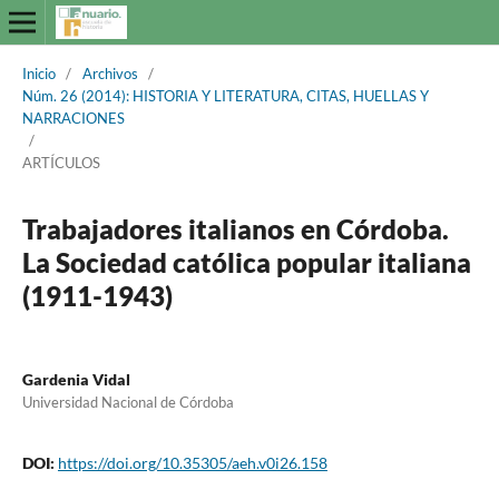
Inicio
/
Archivos
/
Núm. 26 (2014): HISTORIA Y LITERATURA, CITAS, HUELLAS Y
NARRACIONES
/
ARTÍCULOS
Trabajadores italianos en Córdoba.
La Sociedad católica popular italiana
(1911-1943)
Gardenia Vidal
Universidad Nacional de Córdoba
DOI:
https://doi.org/10.35305/aeh.v0i26.158