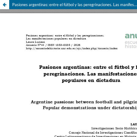
Pasiones argentinas: entre el fútbol y las peregrinaciones. Las manifestaciones populares en dictadura