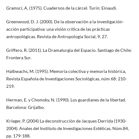
Gramsci, A. (1975). Cuadernos de la cárcel. Turín: Einaudi.
Greenwood, D. J. (2000). De la observación a la investigación-
acción participativa: una visión crítica de las prácticas
antropológicas. Revista de Antropología Social, 9, 27.
Griffero, R. (2011). La Dramaturgia del Espacio. Santiago de Chile:
Frontera Sur.
Halbwachs, M. (1995). Memoria colectiva y memoria histórica,
Revista Española de Investigaciones Sociológicas, núm 68: 210-
219.
Herman, E. y Chomsky, N. (1990). Los guardianes de la libertad.
Barcelona: Grijalbo.
Krieger, P. (2004) La deconstrucción de Jacques Derrida (1930-
2004). Anales del Instituto de Investigaciones Estéticas, Núm.84,
pp. 179-188.