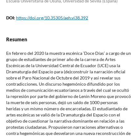
Escuela Universitaria de Osuna, Universidad de Sevilla (España)
DOI:
https://doi.org/10.35305/aeh.vi38.392
Resumen
En febrero del 2020 la muestra escénica ‘Doce Días’ a cargo de un
grupo de estudiantes de primer año de la carrera de Artes
Escénicas de la Universidad Central de Ecuador (UCE) usa la
Dramaturgia del Espacio para (de)construir la narración oficial
sobre el Paro Nacional de Octubre del 2019 y así revelar sus
contradicciones. Un discurso hegemónico difundido por los
medios de comunicación ecuatorianos a través del cual se ocultó
la represión por parte del gobierno de Lenin Moreno que provocó
la muerte de seis personas, dejó un saldo de 1000 personas
heridas y un mismo número de encarceladas. El estudiantado de
artes escénicas se valió de la Dramaturgia del Espacio con el
objetivo de cuestionar la narrativa dominante en relación a las
protestas ciudadanas. Propusieron narraciones alternativas o
contra hegemónicas que desvelaron una nueva reconstrucción de