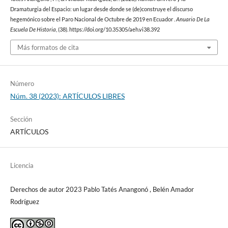
Dramaturgia del Espacio: un lugar desde donde se (de)construye el discurso
hegemónico sobre el Paro Nacional de Octubre de 2019 en Ecuador .
Anuario De La
Escuela De Historia
, (38). https://doi.org/10.35305/aeh.vi38.392
Más formatos de cita
Número
Núm. 38 (2023): ARTÍCULOS LIBRES
Sección
ARTÍCULOS
Licencia
Derechos de autor 2023 Pablo Tatés Anangonó , Belén Amador
Rodríguez