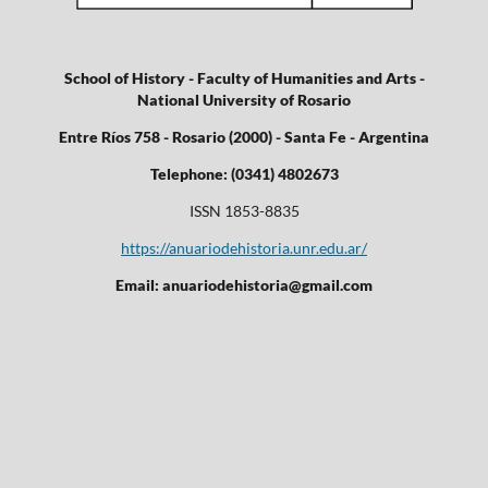
School of History - Faculty of Humanities and Arts -
National University of Rosario
Entre Ríos 758 - Rosario (2000) - Santa Fe - Argentina
Telephone: (0341) 4802673
ISSN 1853-8835
https://anuariodehistoria.unr.edu.ar/
Email: anuariodehistoria@gmail.com