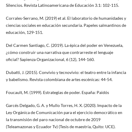
Silencios. Revista Latinoamericana de Educación 3.1: 102-115.
Corrales-Serrano, M. (2019) et al. El laboratorio de humanidades y
ciencias sociales en educación secundaria. Papeles salmantinos de
educación, 129-151.
Del Carmen Santiago, C. (2019). La épica del poder en Venezuela,
¿cómo construir una narrativa que contrarreste el lenguaje
oficial? Sapienza Organizacional, 6 (12), 144-160.
Dubatti, J. (2015). Convivio y tecnovivio: el teatro entre la infancia
y babelismo. Revista colombiana de artes escénicas: 44-54.
Foucault, M. (1999). Estrategias de poder. España: Paidós
Garcés Delgado, G. A. y Mullo Torres, H. X. (2020). Impacto de la
Ley Orgánica de Comunicación para el ejercicio democrático en
la transmisión del paro nacional de octubre de 2019
(Teleamazonas y Ecuador Tv) (Tesis de maestría, Quito: UCE).