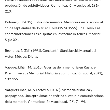
producción de subjetividades. Comunicación y sociedad, 191-
210.
Poloner, C. (2012). El día interminable. Memoria e instalación del
11 de septiembre de 1973 en Chile (1974-1999). En E. Jelin, Las
conmemoraciones Las disputas en las fechas in-felices. Madrid:
Siglo XXI.
Reynolds, E. (Ed.) (1991). Constantín Stanislavski. Manual del
Actor, México: Diana.
Vázquez Liñán, M. (2018). Guerras de la memoria en Rusia: el
Kremlin versus Memorial. Historia y comunicación social, 23 (1),
139-155.
Vázquez Liñán, M., y Leetoy, S. (2016). Memoria histórica y
propaganda. Una aproximación teórica al estudio comunicacional
de la memoria. Comunicación y sociedad, (26), 71-94.