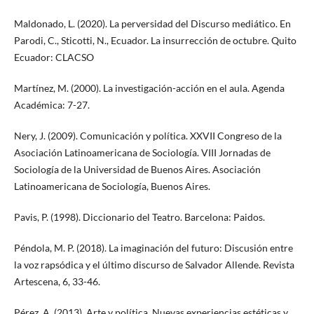
Maldonado, L. (2020). La perversidad del Discurso mediático. En
Parodi, C., Sticotti, N., Ecuador. La insurrección de octubre. Quito
Ecuador: CLACSO
Martínez, M. (2000). La investigación-acción en el aula. Agenda
Académica: 7-27.
Nery, J. (2009). Comunicación y política. XXVII Congreso de la
Asociación Latinoamericana de Sociología. VIII Jornadas de
Sociología de la Universidad de Buenos Aires. Asociación
Latinoamericana de Sociología, Buenos Aires.
Pavis, P. (1998). Diccionario del Teatro. Barcelona: Paidos.
Péndola, M. P. (2018). La imaginación del futuro: Discusión entre
la voz rapsódica y el último discurso de Salvador Allende. Revista
Artescena, 6, 33-46.
Pérez, A. (2013). Arte y política. Nuevas experiencias estéticas y