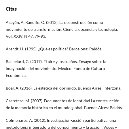
Citas
Aragón, A. Ranulfo, O. (2013). La deconstrucción como
movimiento de transformación. Ciencia, docencia y tecnología,
Vol. XXIV, N 47, 79-93.
Arendt, H. (1995). ¿Qué es política? Barcelona: Paidós.
Bachelard, G. (2017). El aire y los sueños. Ensayo sobre la
imaginación del movimiento. México: Fondo de Cultura
Económica.
Boal, A. (2016). La estética del oprimido. Buenos Aires: Interzona.
Carretero, M. (2007). Documentos de identidad La construcción
de la memoria histórica en el mundo global. Buenos Aires: Paidós.
Colmenares, A. (2012). Investigación-acción participativa: una
metodología integradora del conocimiento y la acción. Voces y