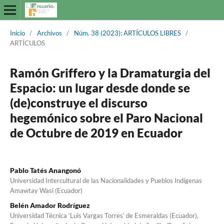
Inicio
/
Archivos
/
Núm. 38 (2023): ARTÍCULOS LIBRES
/
ARTÍCULOS
Ramón Griffero y la Dramaturgia del
Espacio: un lugar desde donde se
(de)construye el discurso
hegemónico sobre el Paro Nacional
de Octubre de 2019 en Ecuador
Pablo Tatés Anangonó
Universidad Intercultural de las Nacionalidades y Pueblos Indígenas
Amawtay Wasi (Ecuador)
Belén Amador Rodríguez
Universidad Técnica ‘Luis Vargas Torres’ de Esmeraldas (Ecuador),